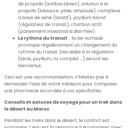
de propolis (antibactérien), solution à la
propolis (blessure, plaie, ampoule), complexe
à base de séné (laxatif), psyllium blond
(régulateur de transit), charbon actif
(pansement intestinal si diarrhée).
Le rythme du transit
: la vie nomade
provoque régulièrement un changement du
rythme du transit. Des aides à la régulation
(séné, psyllium, riz complet …) seront les
bienvenus.
Ceci est une recommandation, n’hésitez pas à
demander l’avis de votre médecin pour composer
une pharmacie accordée à vos spécificités.
Conseils et astuces de voyage pour un trek dans
le désert au Maroc
Pendant les treks dans le désert, le confort est
sommaire. L’eau est la ressource à économiser avec