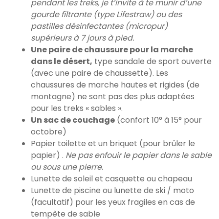
pendant les treks, je t’invite à te munir d’une
gourde filtrante (type Lifestraw) ou des
pastilles désinfectantes (micropur)
supérieurs à 7 jours à pied.
Une paire de chaussure pour la marche
dans le désert,
type sandale de sport ouverte
(avec une paire de chaussette). Les
chaussures de marche hautes et rigides (de
montagne) ne sont pas des plus adaptées
pour les treks « sables ».
Un sac de couchage
(confort 10° à 15° pour
octobre)
Papier toilette et un briquet (pour brûler le
papier) .
Ne pas enfouir le papier dans le sable
ou sous une pierre.
Lunette de soleil et casquette ou chapeau
Lunette de piscine ou lunette de ski / moto
(facultatif) pour les yeux fragiles en cas de
tempête de sable